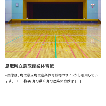
鳥取県立鳥取産業体育館
※画像は、鳥取県立鳥取産業体育館様のサイトから引用してい
ます。 コート概要 鳥取県立鳥取産業体育館は […]