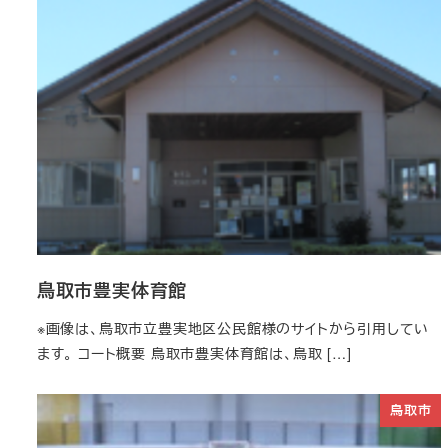
鳥取市豊実体育館
※画像は、鳥取市立豊実地区公民館様のサイトから引用してい
ます。 コート概要 鳥取市豊実体育館は、鳥取 […]
鳥取市