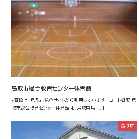
鳥取市総合教育センター体育館
※画像は、鳥取市様のサイトから引用しています。 コート概要 鳥
取市総合教育センター体育館は、鳥取県鳥 […]
鳥取市