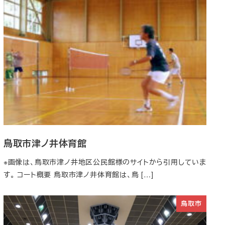
鳥取市津ノ井体育館
※画像は、鳥取市津ノ井地区公民館様のサイトから引用していま
す。 コート概要 鳥取市津ノ井体育館は、鳥 […]
鳥取市