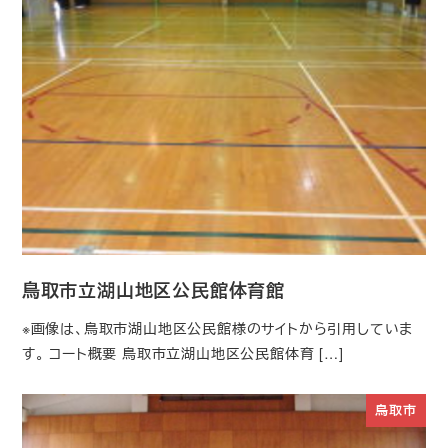
鳥取市立湖山地区公民館体育館
※画像は、鳥取市湖山地区公民館様のサイトから引用していま
す。 コート概要 鳥取市立湖山地区公民館体育 […]
鳥取市