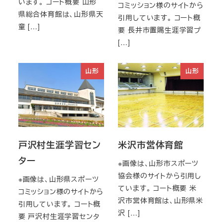
います。 コート概要 山形
コミッション様のサイトから
県総合体育館は、山形県天
引用しています。 コート概
童 […]
要 長井市置賜生涯学習プ
[…]
山形
山形
戸沢村生涯学習セン
米沢市営体育館
ター
※画像は、山形市スポーツ
協会様のサイトから引用し
※画像は、山形県スポーツ
ています。 コート概要 米
コミッション様のサイトから
沢市営体育館は、山形県米
引用しています。 コート概
沢 […]
要 戸沢村生涯学習センタ