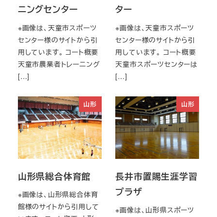
ニングセンター
ター
※画像は、天童市スポーツ
※画像は、天童市スポーツ
センター様のサイトから引
センター様のサイトから引
用しています。 コート概要
用しています。 コート概要
天童市農業者トレーニング
天童市スポーツセンターは
[…]
[…]
山形
山形
山形県総合体育館
長井市置賜生涯学習
プラザ
※画像は、山形県総合体育
館様のサイトから引用して
※画像は、山形県スポーツ