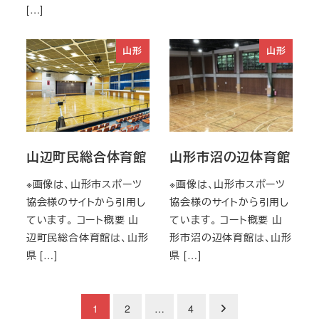
[…]
山形
山形
山辺町民総合体育館
山形市沼の辺体育館
※画像は、山形市スポーツ
※画像は、山形市スポーツ
協会様のサイトから引用し
協会様のサイトから引用し
ています。 コート概要 山
ています。 コート概要 山
辺町民総合体育館は、山形
形市沼の辺体育館は、山形
県 […]
県 […]
投
1
2
…
4