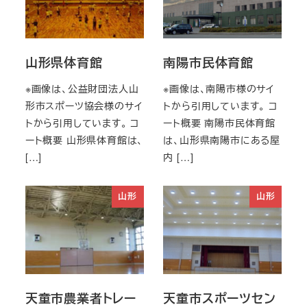
山形県体育館
南陽市民体育館
※画像は、公益財団法人山
※画像は、南陽市様のサイ
形市スポーツ協会様のサイ
トから引用しています。 コ
トから引用しています。 コ
ート概要 南陽市民体育館
ート概要 山形県体育館は、
は、山形県南陽市にある屋
[…]
内 […]
山形
山形
天童市農業者トレー
天童市スポーツセン