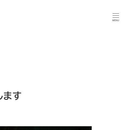
MENU
します