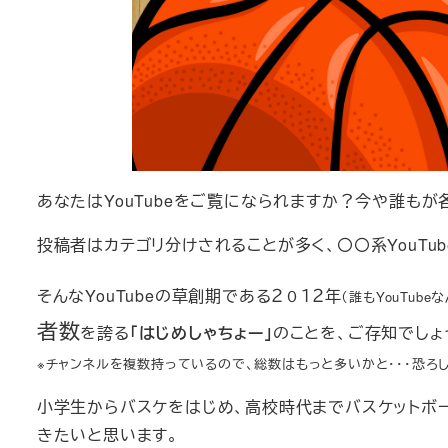
あなたはYouTubeをご覧になられますか？今や誰もが
投稿者はカテゴリ分けされることが多く、〇〇系YouTub
そんなYouTubeの草創期である２０１２年
（誰もYouTub
者数
を誇る
「はじめしゃちょー」
のことを、ご存知でしょ
※チャンネルを複数持っているので、総数はもっと多いかと・・・恐ろ
小学生からバスケをはじめ、高校時代までバスケットボ
きたいと思います。