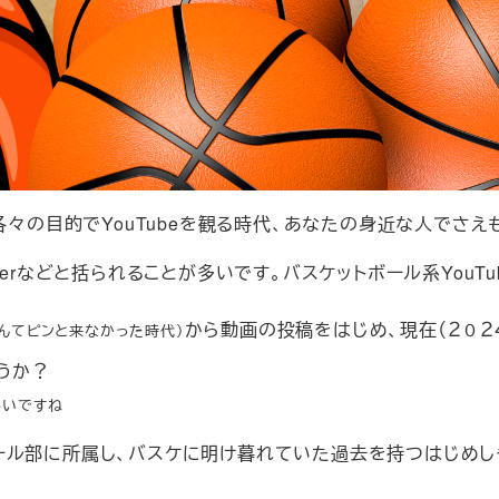
各々の目的でYouTubeを観る時代、あなたの身近な人でさ
erなどと括られることが多いです。バスケットボール系YouTu
から動画の投稿をはじめ、現在（２０２
eなんてピンと来なかった時代）
うか？
しいですね
ール部に所属し、バスケに明け暮れていた過去を持つはじめし