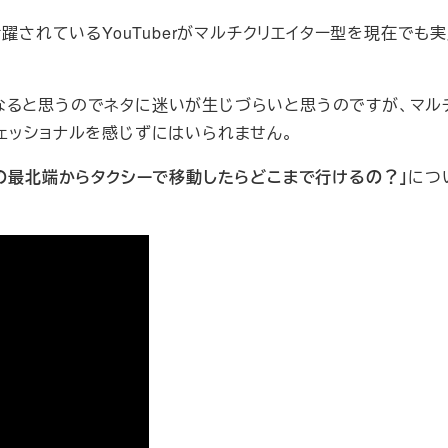
活躍されているYouTuberがマルチクリエイター型を現在で
なると思うのでネタに迷いが生じづらいと思うのですが、マル
ェッショナルを感じずにはいられません。
本の最北端からタクシーで移動したらどこまで行けるの？」
につ