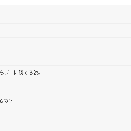
たらプロに勝てる説。
るの？