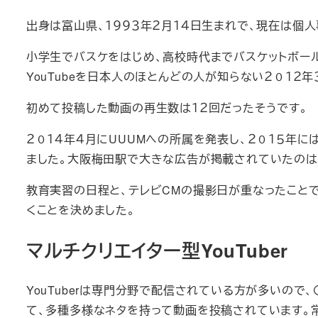
出身は富山県、１９９３年２月１４日生まれで、現在は個
小学生でバスケをはじめ、高校時代までバスケットボール部
YouTubeを日本人のほとんどの人が知らない２０１２年
初めて投稿した動画の再生数は１２回だったそうです。
２０１４年４月にUUUMへの所属を発表し、２０１５年にはYo
ました。大阪梅田駅で大きな広告が掲載されていたのは
教育実習の日程と、テレビCMの撮影日が重なったことで
くことを決めました。
マルチクリエイター型YouTuber
YouTuberは専門分野で配信されている方が多いので、〇
て、多種多様なネタを持って動画を投稿されています。