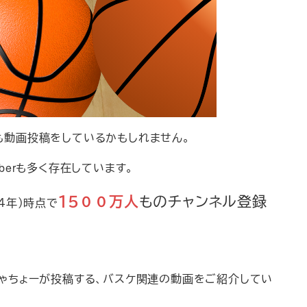
えも動画投稿をしているかもしれません。
berも多く存在しています。
１５００万人
ものチャンネル登録
４年）時点で
ゃちょーが投稿する、バスケ関連の動画をご紹介してい