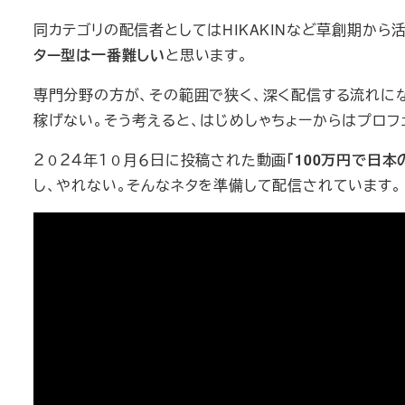
同カテゴリの配信者としてはHIKAKINなど草創期から
ター型は一番難しい
と思います。
専門分野の方が、その範囲で狭く、深く配信する流れに
稼げない。そう考えると、はじめしゃちょーからはプロフ
２０２４年１０月６日に投稿された動画
「100万円で日
し、やれない。そんなネタを準備して配信されています。