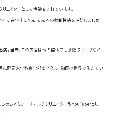
クリエイターとして活動をされています。
し、在学中にYouTubeへの動画投稿を開始しました。
出演。当時、この広告は他の媒体でも多数取り上げられ
３月に静岡大学教育学部を卒業し、動画の世界で生きてい
じめしゃちょーはマルチクリエイター型YouTuberとし
。