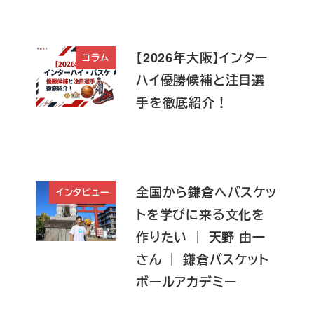
【2026年大阪】インター
コラム
ハイ優勝候補と注目選
手を徹底紹介！
全国から鎌倉へバスケッ
インタビュー
トを学びに来る文化を
作りたい ｜ 天野 由一
さん ｜ 鎌倉バスケット
ボールアカデミー