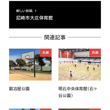
新しい投稿
尼崎市大庄体育館
関連記事
兵庫
兵庫
鍛冶屋公園
明石中央体育館（石ヶ
谷公園）