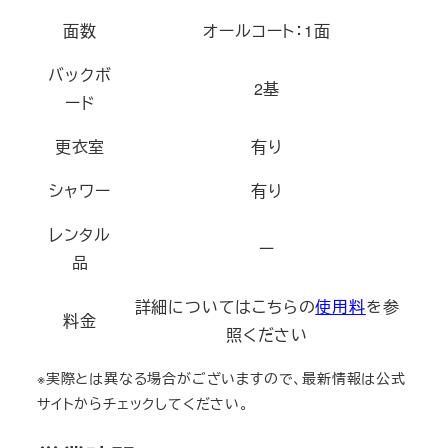
面数
オールコート：1面
バックボ
2基
ード
更衣室
有り
シャワー
有り
レンタル
ー
品
詳細についてはこちらの
使用料
を参
料金
照ください
※実際とは異なる場合がございますので、最新情報は公式
サイトからチェックしてください。