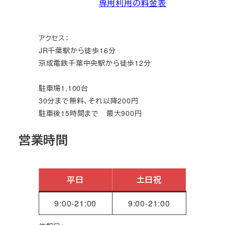
専用利用の料金表
アクセス：
JR千葉駅から徒歩16分
京成電鉄千葉中央駅から徒歩12分
駐車場1,100台
30分まで無料、それ以降200円
駐車後15時間まで 最大900円
営業時間
平日
土日祝
9:00‐21:00
9:00‐21:00