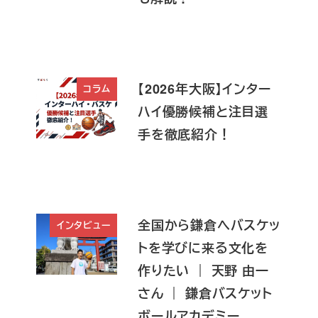
【2026年大阪】インター
コラム
ハイ優勝候補と注目選
手を徹底紹介！
全国から鎌倉へバスケッ
インタビュー
トを学びに来る文化を
作りたい ｜ 天野 由一
さん ｜ 鎌倉バスケット
ボールアカデミー