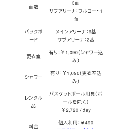
3面
面数
サブアリーナ：フルコート1
面
バックボ
メインアリーナ：6基
ード
サブアリーナ：2基
有り：￥1,090（シャワー込
更衣室
み）
有り：￥1,090（更衣室込
シャワー
み）
バスケットボール用具（ボ
レンタル
ールを除く）
品
￥2,720 / day
個人利用：￥490
料金