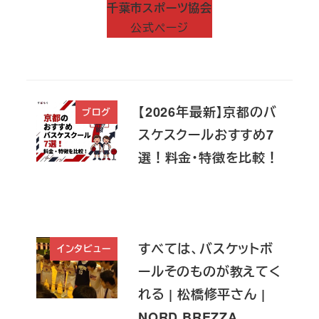
千葉市スポーツ協会
公式ページ
【2026年最新】京都のバ
ブログ
スケスクールおすすめ7
選！料金・特徴を比較！
すべては、バスケットボ
インタビュー
ールそのものが教えてく
れる | 松橋修平さん |
NORD BREZZA