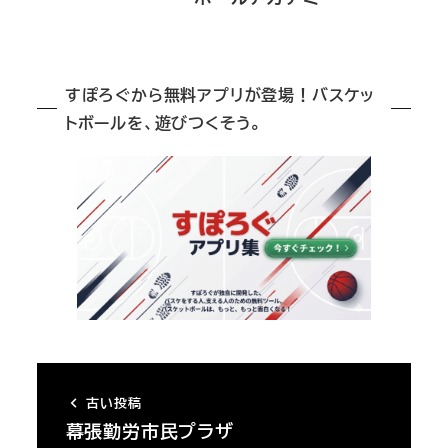
すぽろぐから無料アプリが登場！バスケッ
トボールを、遊びつくそう。
古い投稿
幕張勤労市民プラザ