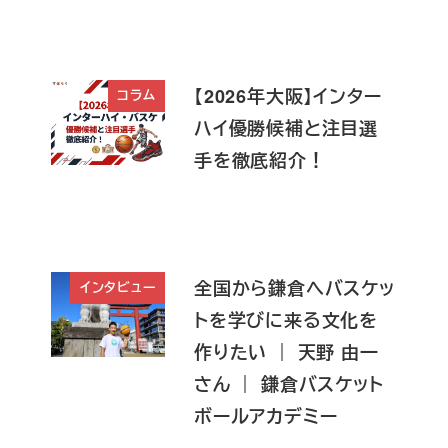
【2026年大阪】インター
コラム
ハイ優勝候補と注目選
手を徹底紹介！
全国から鎌倉へバスケッ
インタビュー
トを学びに来る文化を
作りたい ｜ 天野 由一
さん ｜ 鎌倉バスケット
ボールアカデミー