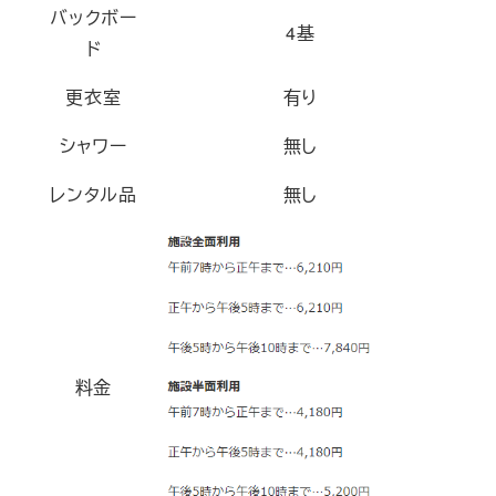
バックボー
4基
ド
更衣室
有り
シャワー
無し
レンタル品
無し
料金