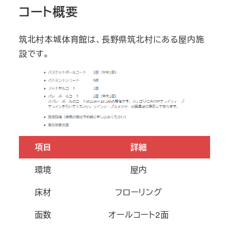
コート概要
筑北村本城体育館は、長野県筑北村にある屋内施
設です。
項目
詳細
環境
屋内
床材
フローリング
面数
オールコート2面