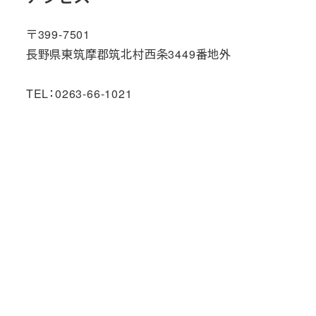
〒399-7501
長野県東筑摩郡筑北村西条3449番地外
TEL：0263-66-1021