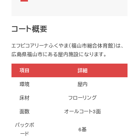
コート概要
エフピコアリーナふくやま（福山市総合体育館）は、
広島県福山市にある屋内施設になります。
項目
詳細
環境
屋内
床材
フローリング
面数
オールコート3面
バックボ
6基
ード