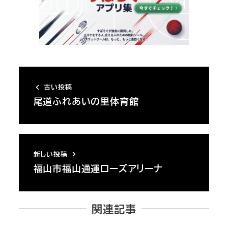
古い投稿
尾道ふれあいの里体育館
新しい投稿
福山市福山通運ローズアリーナ
関連記事