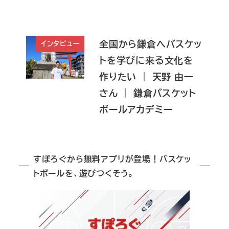
全国から鎌倉へバスケッ
インタビュー
トを学びに来る文化を
作りたい ｜ 天野 由一
さん ｜ 鎌倉バスケット
ボールアカデミー
すぽろぐから無料アプリが登場！バスケッ
トボールを、遊びつくそう。