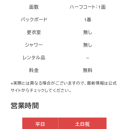
面数
ハーフコート：1面
バックボード
1基
更衣室
無し
シャワー
無し
レンタル品
–
料金
無料
※実際とは異なる場合がございますので、最新情報は公式
サイトからチェックしてください。
営業時間
平日
土日祝