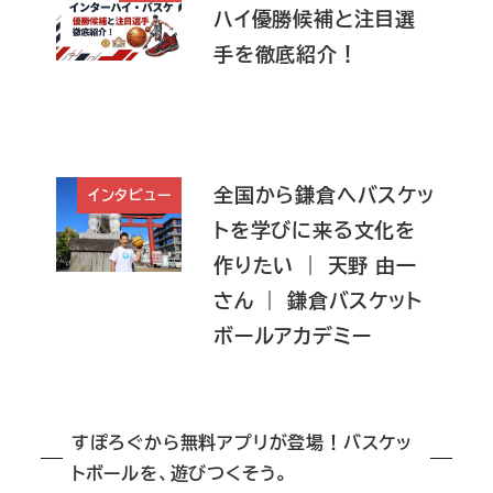
ハイ優勝候補と注目選
手を徹底紹介！
全国から鎌倉へバスケッ
インタビュー
トを学びに来る文化を
作りたい ｜ 天野 由一
さん ｜ 鎌倉バスケット
ボールアカデミー
すぽろぐから無料アプリが登場！バスケッ
トボールを、遊びつくそう。