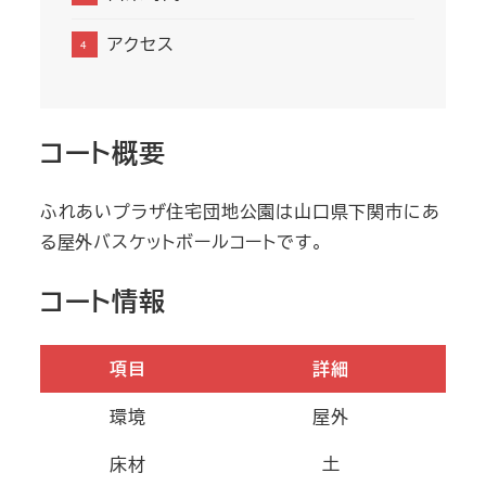
アクセス
コート概要
ふれあいプラザ住宅団地公園は山口県下関市にあ
る屋外バスケットボールコートです。
コート情報
項目
詳細
環境
屋外
床材
土