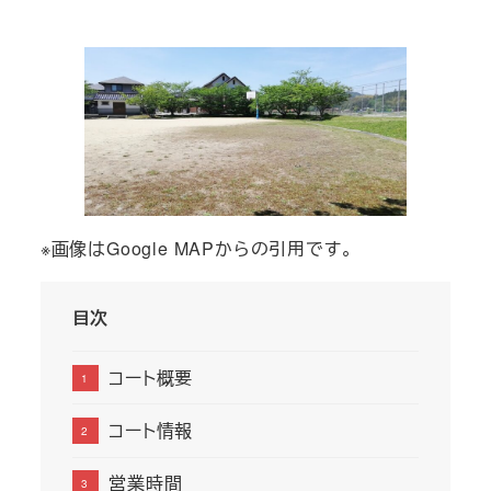
者
※画像はGoogle MAPからの引用です。
目次
コート概要
コート情報
営業時間