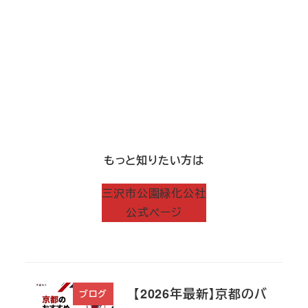
もっと知りたい方は
三沢市公園緑化公社
公式ページ
【2026年最新】京都のバ
ブログ