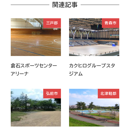
関連記事
三戸郡
青森市
倉石スポーツセンター
カクヒログループスタ
アリーナ
ジアム
弘前市
北津軽郡