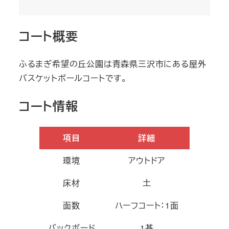
コート概要
ふるまぎ希望の丘公園は青森県三沢市にある屋外
バスケットボールコートです。
コート情報
項目
詳細
環境
アウトドア
床材
土
面数
ハーフコート：1面
バックボード
1基