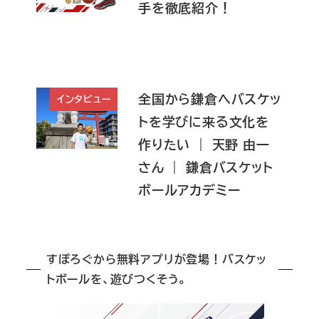
手を徹底紹介！
全国から鎌倉へバスケッ
インタビュー
トを学びに来る文化を
作りたい ｜ 天野 由一
さん ｜ 鎌倉バスケット
ボールアカデミー
すぽろぐから無料アプリが登場！バスケッ
トボールを、遊びつくそう。