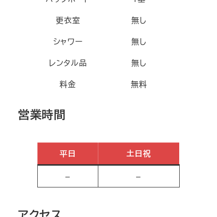
更衣室
無し
シャワー
無し
レンタル品
無し
料金
無料
営業時間
平日
土日祝
–
–
アクセス