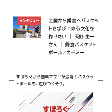
全国から鎌倉へバスケッ
インタビュー
トを学びに来る文化を
作りたい ｜ 天野 由一
さん ｜ 鎌倉バスケット
ボールアカデミー
すぽろぐから無料アプリが登場！バスケッ
トボールを、遊びつくそう。