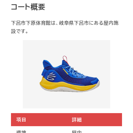
コート概要
下呂市下原体育館は、岐阜県下呂市にある屋内施
設です。
項目
詳細
環境
屋内