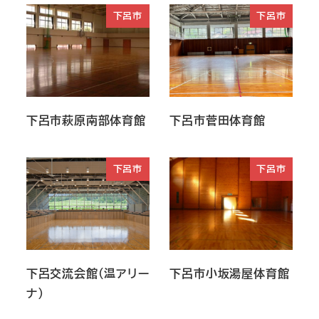
下呂市
下呂市
下呂市萩原南部体育館
下呂市菅田体育館
下呂市
下呂市
下呂交流会館（温アリー
下呂市小坂湯屋体育館
ナ）