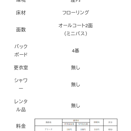
床材
フローリング
オールコート2面
面数
（ミニバス）
バック
4基
ボード
更衣室
無し
シャワ
無し
ー
レンタ
無し
ル品
料金