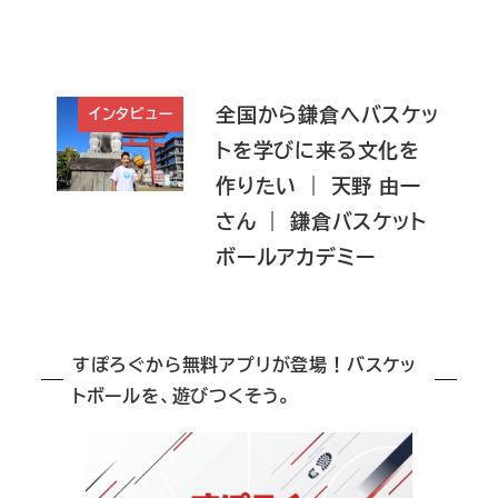
全国から鎌倉へバスケッ
インタビュー
トを学びに来る文化を
作りたい ｜ 天野 由一
さん ｜ 鎌倉バスケット
ボールアカデミー
すぽろぐから無料アプリが登場！バスケッ
トボールを、遊びつくそう。