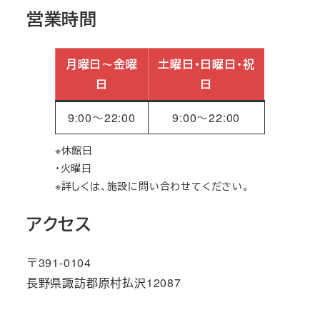
営業時間
月曜日～金曜
土曜日・日曜日・祝
日
日
9:00～22:00
9:00～22:00
※休館日
・火曜日
※詳しくは、施設に問い合わせてください。
アクセス
〒391-0104
長野県諏訪郡原村払沢12087