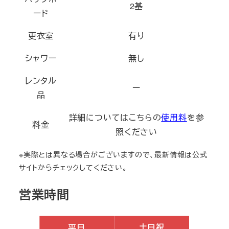
2基
ード
更衣室
有り
シャワー
無し
レンタル
ー
品
詳細についてはこちらの
使用料
を参
料金
照ください
※実際とは異なる場合がございますので、最新情報は公式
サイトからチェックしてください。
営業時間
平日
土日祝