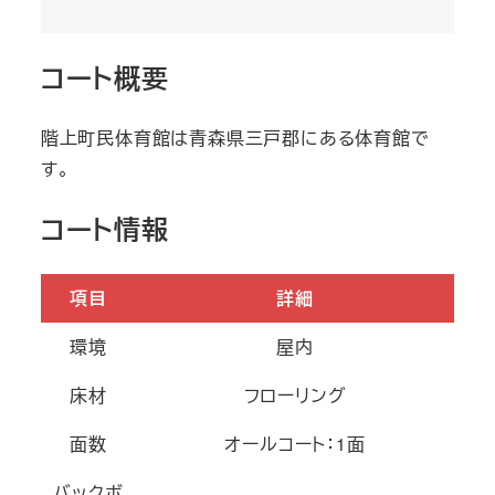
コート概要
階上町民体育館は青森県三戸郡にある体育館で
す。
コート情報
項目
詳細
環境
屋内
床材
フローリング
面数
オールコート：1面
バックボ