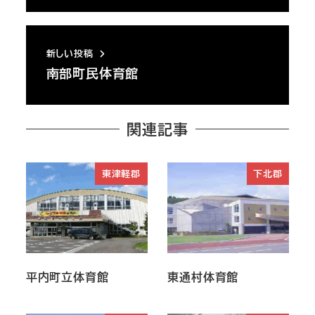
新しい投稿
南部町民体育館
関連記事
東津軽郡
下北郡
平内町立体育館
東通村体育館