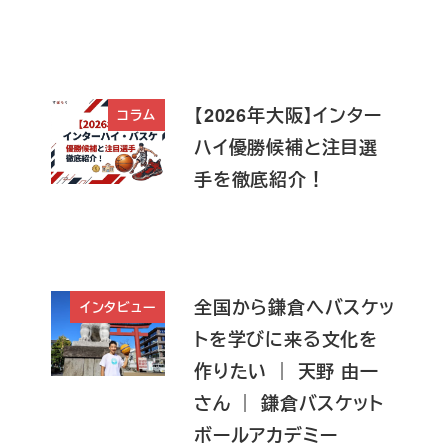
【2026年大阪】インター
コラム
ハイ優勝候補と注目選
手を徹底紹介！
全国から鎌倉へバスケッ
インタビュー
トを学びに来る文化を
作りたい ｜ 天野 由一
さん ｜ 鎌倉バスケット
ボールアカデミー