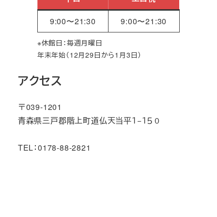
9:00〜21:30
9:00〜21:30
※休館日：毎週月曜日
年末年始（12月29日から1月3日）
アクセス
〒039-1201
青森県三戸郡階上町道仏天当平１−１５０
TEL：0178-88-2821