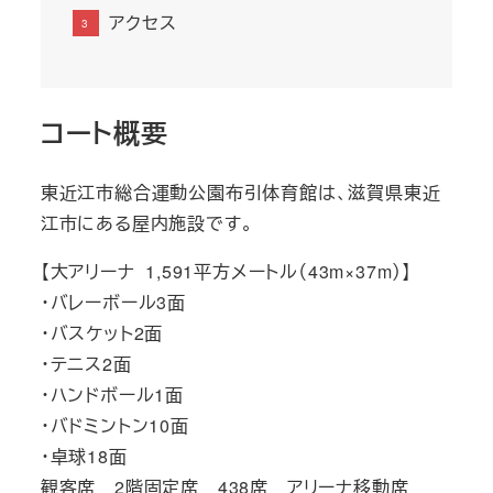
アクセス
コート概要
東近江市総合運動公園布引体育館は、滋賀県東近
江市にある屋内施設です。
【大アリーナ 1,591平方メートル（43m×37m）】
・バレーボール3面
・バスケット2面
・テニス2面
・ハンドボール1面
・バドミントン10面
・卓球18面
観客席 2階固定席 438席 アリーナ移動席