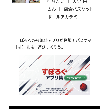
作りたい ｜ 天野 由一
さん ｜ 鎌倉バスケット
ボールアカデミー
すぽろぐから無料アプリが登場！バスケッ
トボールを、遊びつくそう。