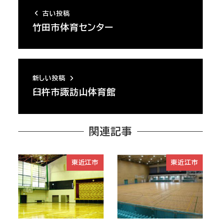
古い投稿
竹田市体育センター
新しい投稿
臼杵市諏訪山体育館
関連記事
東近江市
東近江市