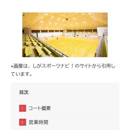
者
※画像は、 しがスポーツナビ！のサイトから引用し
ています。
目次
コート概要
営業時間