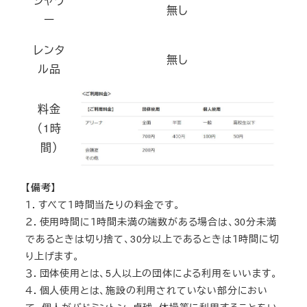
シャワ
無し
ー
レンタ
無し
ル品
料金
（1時
間）
【備考】
１．すべて１時間当たりの料金です。
２．使用時間に１時間未満の端数がある場合は、30分未満
であるときは切り捨て、30分以上であるときは１時間に切
り上げます。
３．団体使用とは、5人以上の団体による利用をいいます。
４．個人使用とは、施設の利用されていない部分におい
て、個人がバドミントン、卓球、体操等に利用することをい