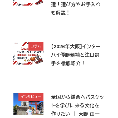
選！選び方やお手入れ
も解説！
【2026年大阪】インター
コラム
ハイ優勝候補と注目選
手を徹底紹介！
全国から鎌倉へバスケッ
インタビュー
トを学びに来る文化を
作りたい ｜ 天野 由一