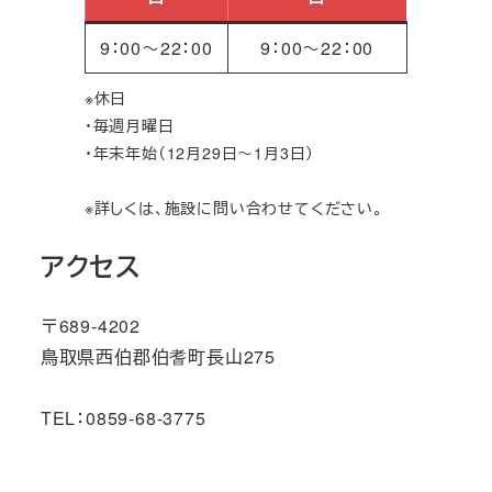
9：00～22：00
9：00～22：00
※休日
・毎週月曜日
・年末年始（12月29日～1月3日）
※詳しくは、施設に問い合わせてください。
アクセス
〒689-4202
鳥取県西伯郡伯耆町長山275
TEL：0859-68-3775