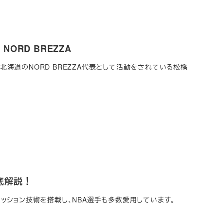
ORD BREZZA
ある北海道のNORD BREZZA代表として活動をされている松橋
底解説！
自のクッション技術を搭載し、NBA選手も多数愛用しています。