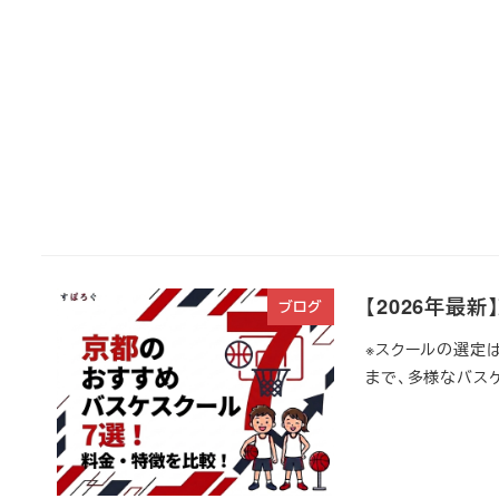
【2026年最
ブログ
※スクールの選定
まで、多様なバスケ