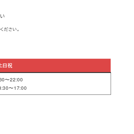
い
ください。
土日祝
30〜22:00
:30〜17:00