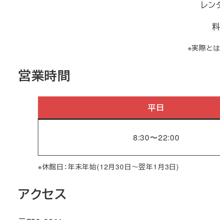
レン
※実際と
営業時間
平日
8:30〜22:00
※休館日：年末年始(12月30日～翌年1月3日)
アクセス