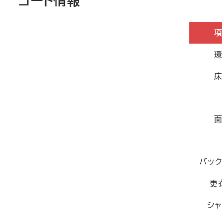
コート情報
バッ
更
シ