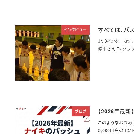
すべては、バス
インタビュー
Jr.ウインターカ
修平さんに、クラ
【2026年最
ブログ
このようなお悩みは
5,000円台のエ