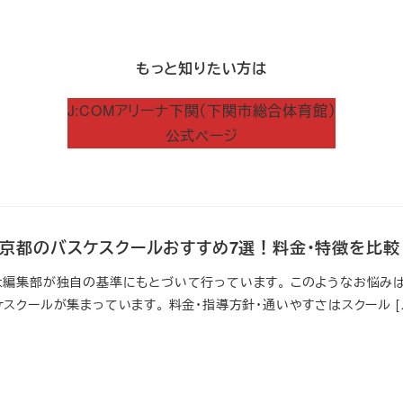
もっと知りたい方は
J:COMアリーナ下関（下関市総合体育館）
公式ページ
新】京都のバスケスクールおすすめ7選！料金・特徴を比較
は編集部が独自の基準にもとづいて行っています。 このようなお悩みは
スクールが集まっています。 料金・指導方針・通いやすさはスクール [