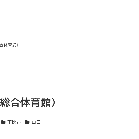
総合体育館）
市総合体育館）
エリア
エリア
下関市
山口