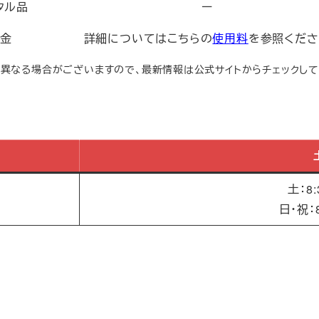
タル品
ー
料金
詳細についてはこちらの
使用料
を参照くださ
は異なる場合がございますので、最新情報は公式サイトからチェックして
土：8:
日・祝：8