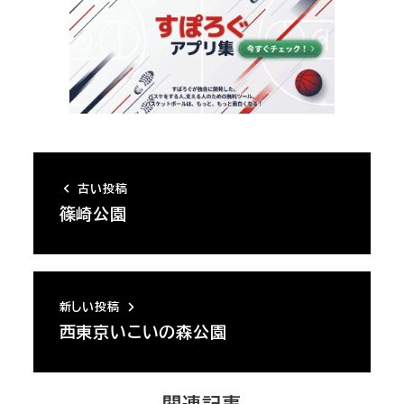
古い投稿
篠崎公園
新しい投稿
西東京いこいの森公園
関連記事