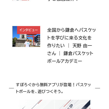
全国から鎌倉へバスケッ
インタビュー
トを学びに来る文化を
作りたい ｜ 天野 由一
さん ｜ 鎌倉バスケット
ボールアカデミー
すぽろぐから無料アプリが登場！バスケッ
トボールを、遊びつくそう。