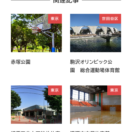
東京
世田谷区
赤塚公園
駒沢オリンピック公
園 総合運動場体育館
東京
東京