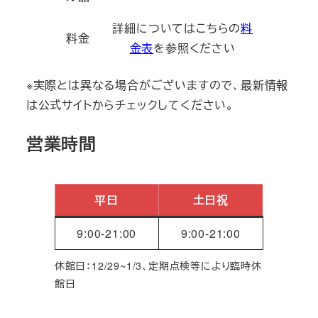
詳細についてはこちらの
料
料金
金表
を参照ください
※実際とは異なる場合がございますので、最新情報
は公式サイトからチェックしてください。
営業時間
平日
土日祝
9:00‐21:00
9:00‐21:00
休館日：12/29~1/3、定期点検等により臨時休
館日