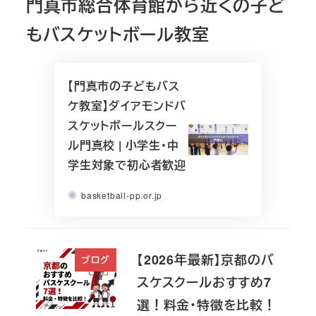
門真市総合体育館から近くの子ど
もバスケットボール教室
【門真市の子どもバス
ケ教室】ダイアモンドバ
スケットボールスクー
ル門真校 | 小学生・中
学生対象で初心者歓迎
basketball-pp.or.jp
【2026年最新】京都のバ
ブログ
スケスクールおすすめ7
選！料金・特徴を比較！