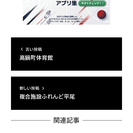
古い投稿
高鍋町体育館
新しい投稿
複合施設ふれんど平尾
関連記事