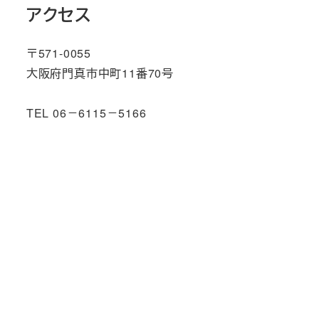
アクセス
〒571-0055
大阪府門真市中町11番70号
TEL 06－6115－5166