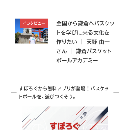
全国から鎌倉へバスケッ
インタビュー
トを学びに来る文化を
作りたい ｜ 天野 由一
さん ｜ 鎌倉バスケット
ボールアカデミー
すぽろぐから無料アプリが登場！バスケッ
トボールを、遊びつくそう。