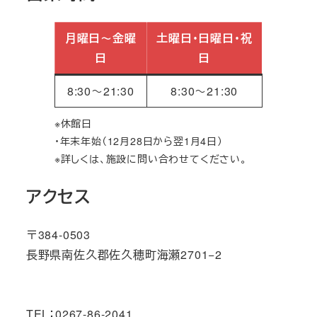
月曜日～金曜
土曜日・日曜日・祝
日
日
8:30～21:30
8:30～21:30
※休館日
・年末年始（12月28日から翌1月4日）
※詳しくは、施設に問い合わせてください。
アクセス
〒384-0503
長野県南佐久郡佐久穂町海瀬2701−2
TEL：0267-86-2041