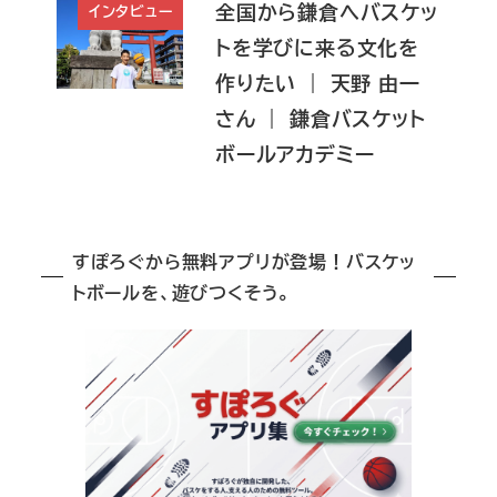
全国から鎌倉へバスケッ
インタビュー
トを学びに来る文化を
作りたい ｜ 天野 由一
さん ｜ 鎌倉バスケット
ボールアカデミー
すぽろぐから無料アプリが登場！バスケッ
トボールを、遊びつくそう。