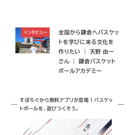
全国から鎌倉へバスケッ
インタビュー
トを学びに来る文化を
作りたい ｜ 天野 由一
さん ｜ 鎌倉バスケット
ボールアカデミー
すぽろぐから無料アプリが登場！バスケッ
トボールを、遊びつくそう。