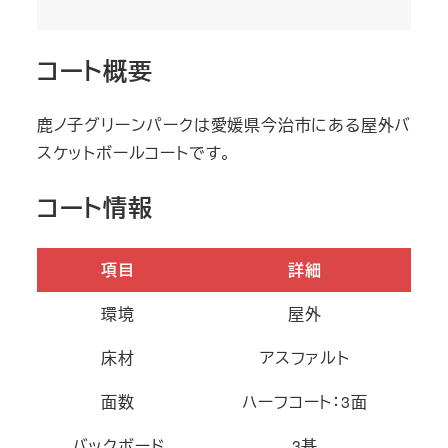
コート概要
鹿ノ子グリーンパークは愛媛県今治市にある屋外バ
スケットボールコートです。
コート情報
項目
詳細
環境
屋外
床材
アスファルト
面数
ハーフコート：3面
バックボード
3基