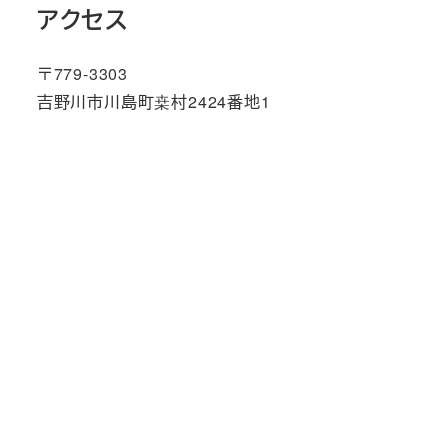
アクセス
〒779-3303
吉野川市川島町桒村2424番地1