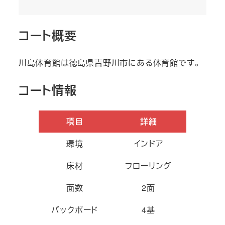
コート概要
川島体育館は徳島県吉野川市にある体育館です。
コート情報
項目
詳細
環境
インドア
床材
フローリング
面数
2面
バックボード
4基