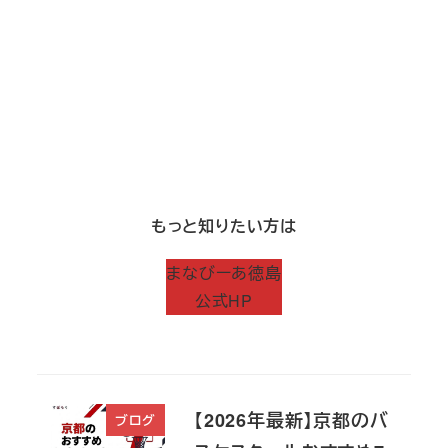
もっと知りたい方は
まなびーあ徳島
公式HP
【2026年最新】京都のバ
ブログ