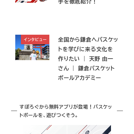
手を徹底紹介！
全国から鎌倉へバスケッ
インタビュー
トを学びに来る文化を
作りたい ｜ 天野 由一
さん ｜ 鎌倉バスケット
ボールアカデミー
すぽろぐから無料アプリが登場！バスケッ
トボールを、遊びつくそう。