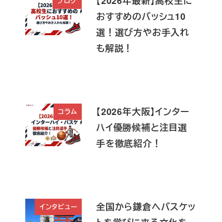
【2026年最新】高校生に
ブログ
おすすめのバッシュ10
選！選び方やお手入れ
も解説！
【2026年大阪】インター
コラム
ハイ優勝候補と注目選
手を徹底紹介！
全国から鎌倉へバスケッ
インタビュー