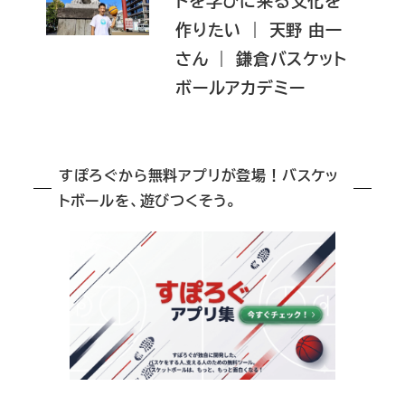
トを学びに来る文化を
作りたい ｜ 天野 由一
さん ｜ 鎌倉バスケット
ボールアカデミー
すぽろぐから無料アプリが登場！バスケッ
トボールを、遊びつくそう。