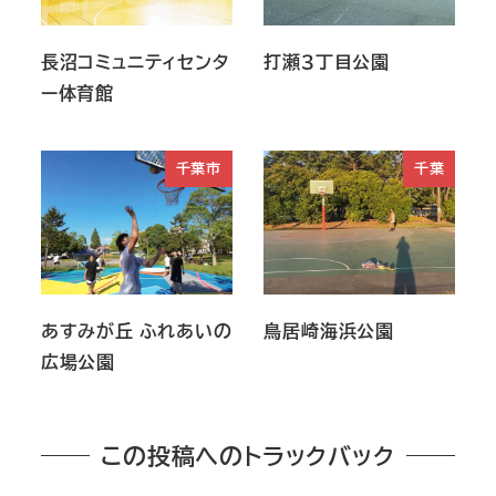
長沼コミュニティセンタ
打瀬３丁目公園
ー体育館
千葉市
千葉
あすみが丘 ふれあいの
鳥居崎海浜公園
広場公園
この投稿へのトラックバック