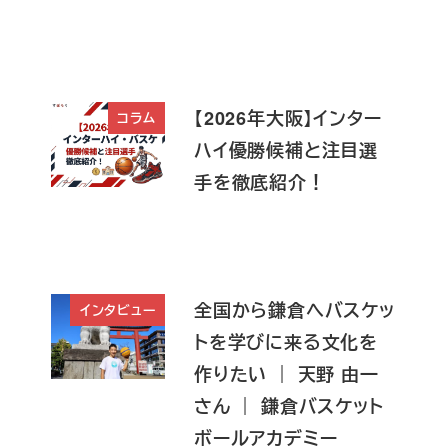
【2026年大阪】インター
コラム
ハイ優勝候補と注目選
手を徹底紹介！
全国から鎌倉へバスケッ
インタビュー
トを学びに来る文化を
作りたい ｜ 天野 由一
さん ｜ 鎌倉バスケット
ボールアカデミー