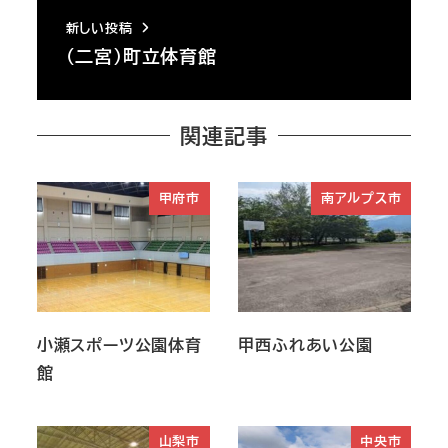
新しい投稿
（二宮）町立体育館
関連記事
甲府市
南アルプス市
小瀬スポーツ公園体育
甲西ふれあい公園
館
山梨市
中央市