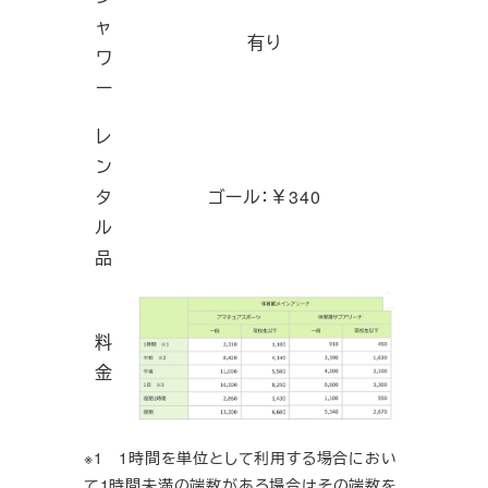
ャ
有り
ワ
ー
レ
ン
タ
ゴール：￥340
ル
品
料
金
※1 1時間を単位として利用する場合におい
て1時間未満の端数がある場合はその端数を