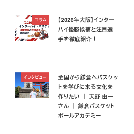
【2026年大阪】インター
コラム
ハイ優勝候補と注目選
手を徹底紹介！
全国から鎌倉へバスケッ
インタビュー
トを学びに来る文化を
作りたい ｜ 天野 由一
さん ｜ 鎌倉バスケット
ボールアカデミー