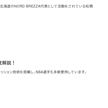
ある北海道のNORD BREZZA代表として活動をされている松橋
底解説！
自のクッション技術を搭載し、NBA選手も多数愛用しています。