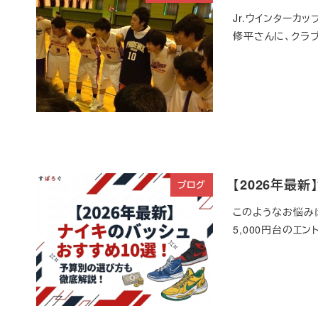
Jr.ウインターカ
修平さんに、クラ
【2026年最
ブログ
このようなお悩みは
5,000円台のエ