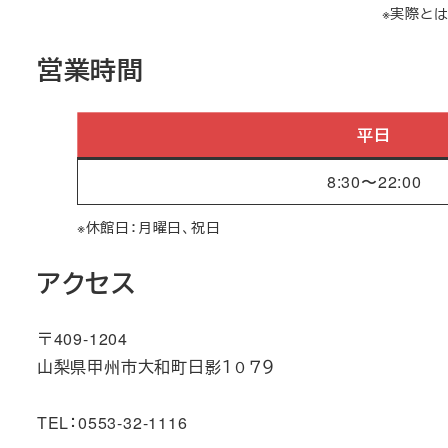
※実際と
営業時間
平日
8:30〜22:00
※休館日：月曜日、祝日
アクセス
〒409-1204
山梨県甲州市大和町日影１０７９
TEL：0553-32-1116