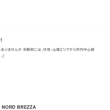
！
ありませんか 京都府には、伏見・山城エリアから市内中心部
…]
ORD BREZZA