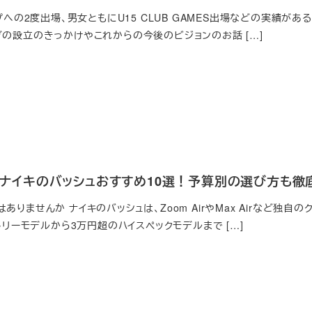
ップへの2度出場、男女ともにU15 CLUB GAMES出場などの実績が
ブの設立のきっかけやこれからの今後のビジョンのお話 […]
新】ナイキのバッシュおすすめ10選！予算別の選び方も徹
ありませんか ナイキのバッシュは、Zoom AirやMax Airなど独
ントリーモデルから3万円超のハイスペックモデルまで […]