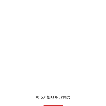
もっと知りたい方は