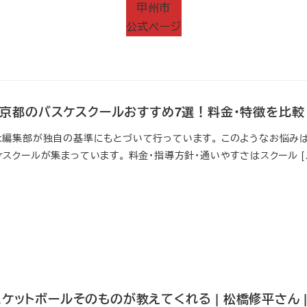
甲州市
公式ページ
新】京都のバスケスクールおすすめ7選！料金・特徴を比較
は編集部が独自の基準にもとづいて行っています。 このようなお悩みは
スクールが集まっています。 料金・指導方針・通いやすさはスクール [
ケットボールそのものが教えてくれる | 松橋修平さん | N