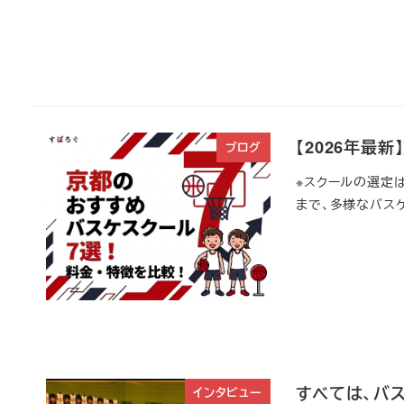
【2026年最
ブログ
※スクールの選定
まで、多様なバスケ
すべては、バス
インタビュー