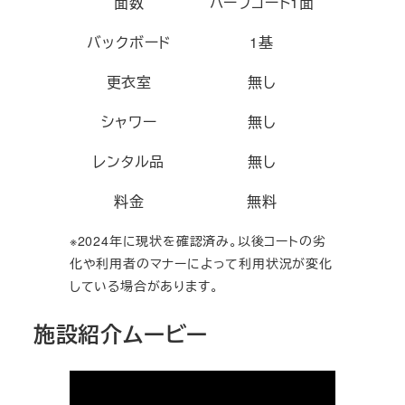
面数
ハーフコート1面
バックボード
1基
更衣室
無し
シャワー
無し
レンタル品
無し
料金
無料
※2024年に現状を確認済み。以後コートの劣
化や利用者のマナーによって利用状況が変化
している場合があります。
施設紹介ムービー