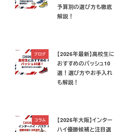
予算別の選び方も徹底
解説！
【2026年最新】高校生に
ブログ
おすすめのバッシュ10
選！選び方やお手入れ
も解説！
【2026年大阪】インター
コラム
ハイ優勝候補と注目選