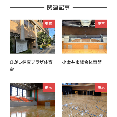
関連記事
東京
東京
ひがし健康プラザ体育
小金井市総合体育館
室
東京
東京