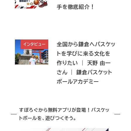
手を徹底紹介！
全国から鎌倉へバスケッ
インタビュー
トを学びに来る文化を
作りたい ｜ 天野 由一
さん ｜ 鎌倉バスケット
ボールアカデミー
すぽろぐから無料アプリが登場！バスケッ
トボールを、遊びつくそう。