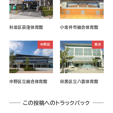
杉並区荻窪体育館
小金井市総合体育館
中野区
東京
中野区立総合体育館
目黒区立八雲体育館
この投稿へのトラックバック