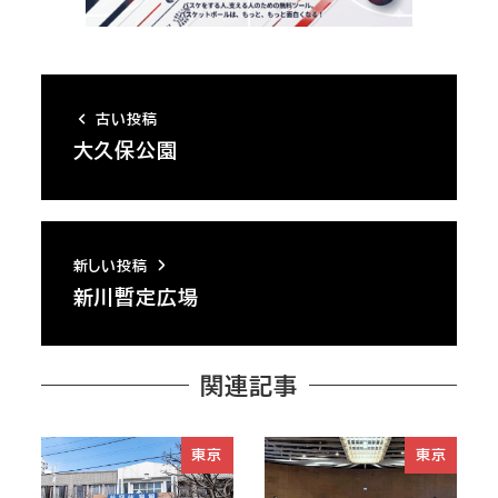
古い投稿
大久保公園
新しい投稿
新川暫定広場
関連記事
東京
東京