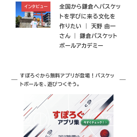
全国から鎌倉へバスケッ
インタビュー
トを学びに来る文化を
作りたい ｜ 天野 由一
さん ｜ 鎌倉バスケット
ボールアカデミー
すぽろぐから無料アプリが登場！バスケッ
トボールを、遊びつくそう。