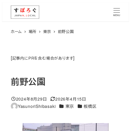
メ
イ
MENU
ン
コ
ホーム
場所
東京
前野公園
ン
テ
ン
[
]
記事内にPRを含む場合があります
ツ
へ
前野公園
移
動
2024年8月29日
2026年4月15日
投稿日
更新日
エリア
エリア
YasunoriShibasaki
東京
板橋区
著
者