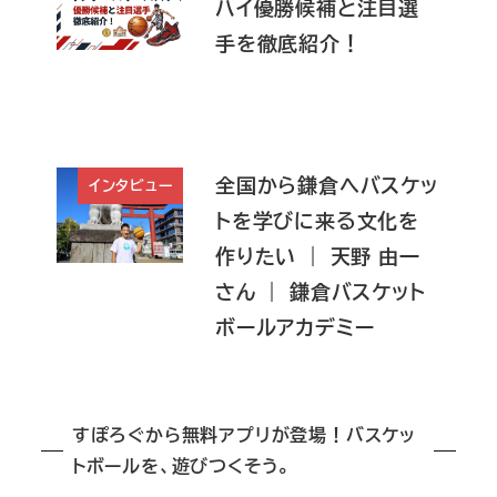
ハイ優勝候補と注目選
手を徹底紹介！
全国から鎌倉へバスケッ
インタビュー
トを学びに来る文化を
作りたい ｜ 天野 由一
さん ｜ 鎌倉バスケット
ボールアカデミー
すぽろぐから無料アプリが登場！バスケッ
トボールを、遊びつくそう。