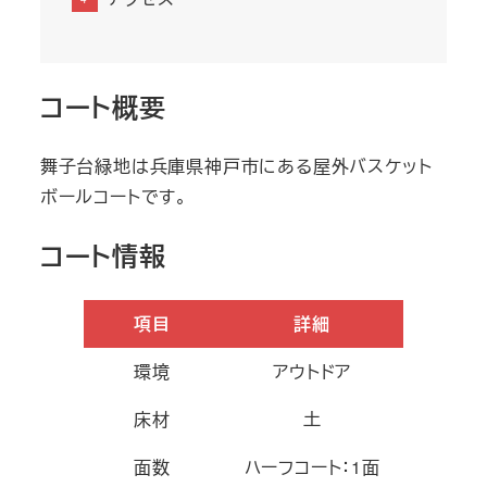
コート概要
舞子台緑地は兵庫県神戸市にある屋外バスケット
ボールコートです。
コート情報
項目
詳細
環境
アウトドア
床材
土
面数
ハーフコート：1面