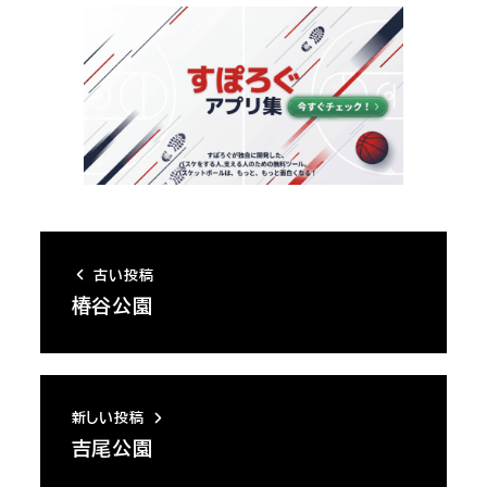
古い投稿
椿谷公園
新しい投稿
吉尾公園