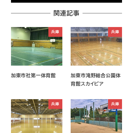
関連記事
兵庫
兵庫
加東市社第一体育館
加東市滝野総合公園体
育館スカイピア
兵庫
兵庫