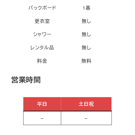
バックボード
1基
更衣室
無し
シャワー
無し
レンタル品
無し
料金
無料
営業時間
平日
土日祝
–
–