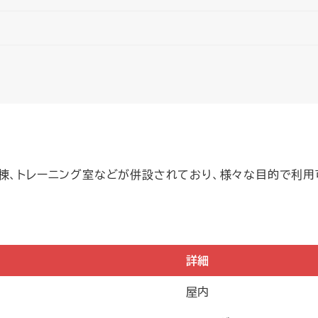
道棟、トレーニング室などが併設されており、様々な目的で利
詳細
屋内