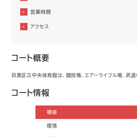
営業時間
アクセス
コート概要
目黒区立中央体育館は、競技場、エアーライフル場、武
コート情報
項目
環境