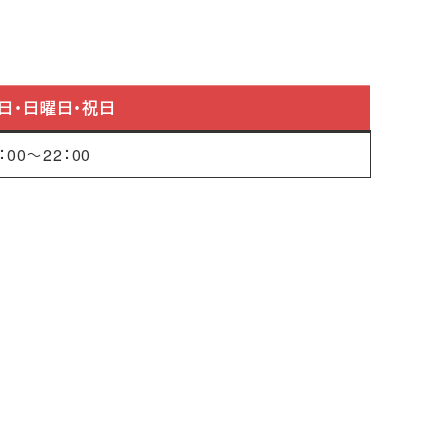
日・日曜日・祝日
：00～22：00