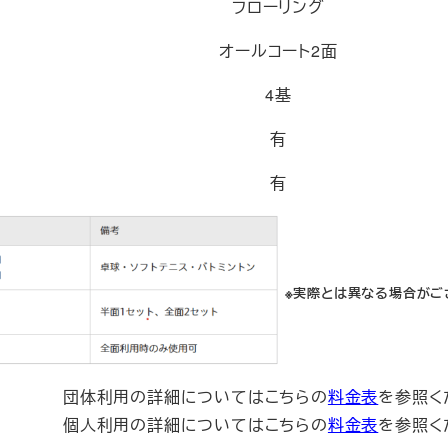
フローリング
オールコート2面
4基
有
有
※実際とは異なる場合がご
団体利用の詳細についてはこちらの
料金表
を参照く
個人利用の詳細についてはこちらの
料金表
を参照く