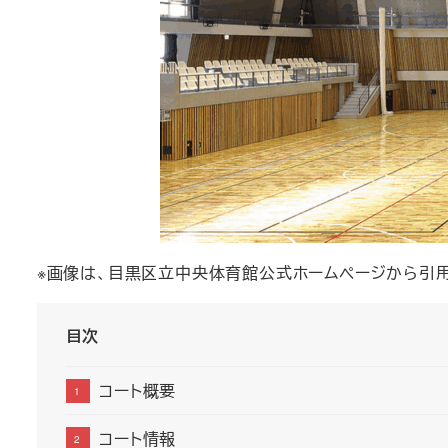
※画像は、目黒区立中央体育館公式ホームページから引
目次
コート概要
コート情報