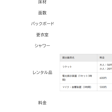
床材
面数
バックボード
更衣室
シャワー
レンタル品
料金