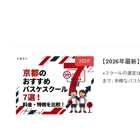
【2026年最
ブログ
※スクールの選定
まで、多様なバスケ