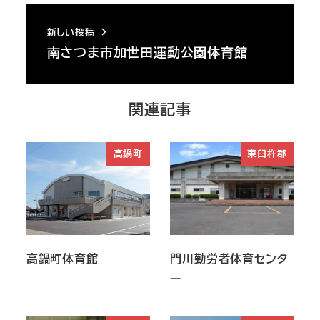
新しい投稿
南さつま市加世田運動公園体育館
関連記事
高鍋町
東臼杵郡
高鍋町体育館
門川勤労者体育センタ
ー