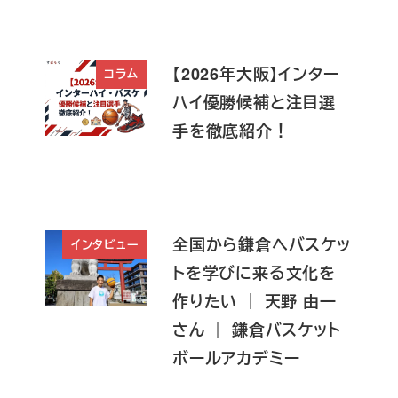
【2026年大阪】インター
コラム
ハイ優勝候補と注目選
手を徹底紹介！
全国から鎌倉へバスケッ
インタビュー
トを学びに来る文化を
作りたい ｜ 天野 由一
さん ｜ 鎌倉バスケット
ボールアカデミー