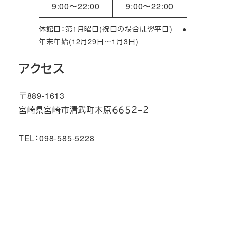
9:00〜22:00
9:00〜22:00
休館日：第1月曜日(祝日の場合は翌平日) ●
年末年始(12月29日～1月3日)
アクセス
〒889-1613
宮崎県宮崎市清武町木原６６５２−２
TEL：098-585-5228