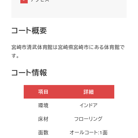
コート概要
宮崎市清武体育館は宮崎県宮崎市にある体育館で
す。
コート情報
項目
詳細
環境
インドア
床材
フローリング
面数
オールコート:1面