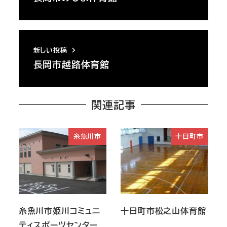
新しい投稿
長岡市越路体育館
関連記事
糸魚川市
十日町市
糸魚川市姫川コミュニ
十日町市松之山体育館
ティスポーツセンター