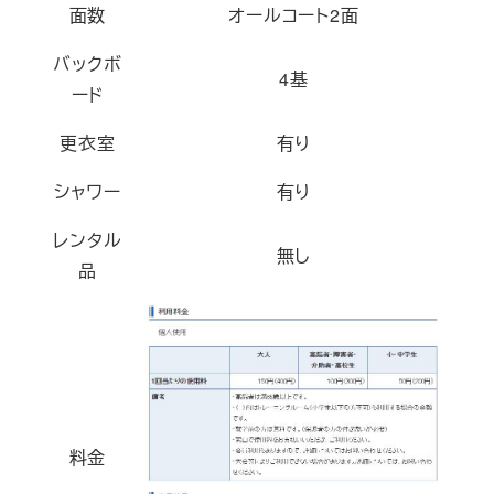
面数
オールコート2面
バックボ
4基
ード
更衣室
有り
シャワー
有り
レンタル
無し
品
料金