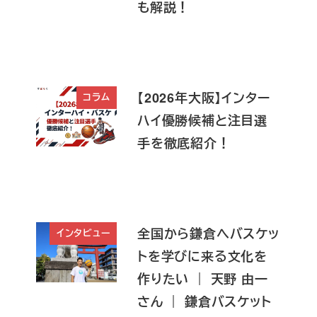
も解説！
【2026年大阪】インター
コラム
ハイ優勝候補と注目選
手を徹底紹介！
全国から鎌倉へバスケッ
インタビュー
トを学びに来る文化を
作りたい ｜ 天野 由一
さん ｜ 鎌倉バスケット