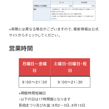
※実際とは異なる場合がございますので、最新情報は公式
サイトからチェックしてください。
営業時間
月曜日～金曜
土曜日・日曜日・祝
日
日
9：00〜21：30
9：00〜21：30
※開館時間短縮日
・以下の日は17時閉館となります
長岡まつり及びお盆：8月2～3日、8月13日