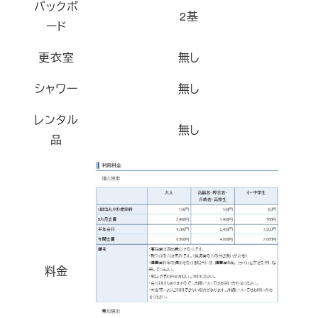
バックボ
2基
ード
更衣室
無し
シャワー
無し
レンタル
無し
品
料金