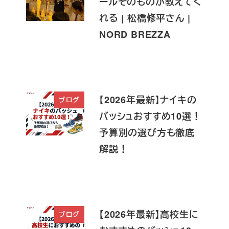
ールそのものが教えてく
れる | 松橋修平さん |
NORD BREZZA
【2026年最新】ナイキの
ブログ
バッシュおすすめ10選！
予算別の選び方も徹底
解説！
【2026年最新】高校生に
ブログ