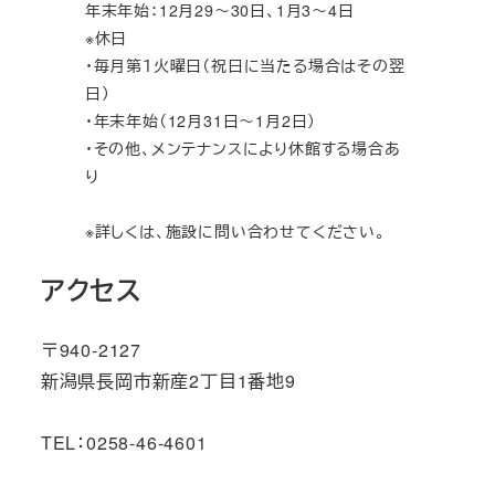
年末年始：12月29～30日、1月3～4日
※休日
・毎月第１火曜日（祝日に当たる場合はその翌
日）
・年末年始（12月31日～1月2日）
・その他、メンテナンスにより休館する場合あ
り
※詳しくは、施設に問い合わせてください。
アクセス
〒940-2127
新潟県長岡市新産2丁目1番地9
TEL：0258-46-4601