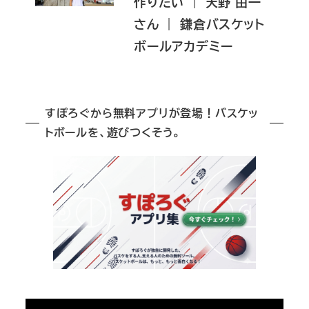
作りたい ｜ 天野 由一
さん ｜ 鎌倉バスケット
ボールアカデミー
すぽろぐから無料アプリが登場！バスケッ
トボールを、遊びつくそう。