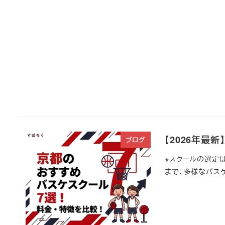
【2026年最
ブログ
※スクールの選定
まで、多様なバスケ