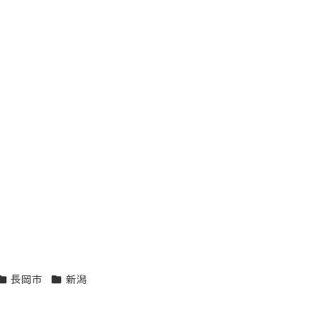
エリア
エリア
長岡市
新潟