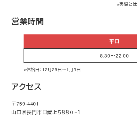
※実際と
営業時間
平日
8:30〜22:00
※休館日：12月29日～1月3日
アクセス
〒759-4401
山口県長門市日置上５８８０−１