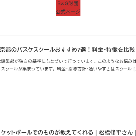
B&G財団
公式ページ
新】京都のバスケスクールおすすめ7選！料金・特徴を比較
は編集部が独自の基準にもとづいて行っています。 このようなお悩みは
スクールが集まっています。 料金・指導方針・通いやすさはスクール [
ケットボールそのものが教えてくれる | 松橋修平さん | N