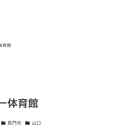
体育館
ー体育館
エリア
エリア
長門市
山口