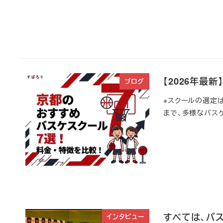
【2026年最
ブログ
※スクールの選定
まで、多様なバスケ
すべては、バス
インタビュー