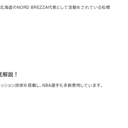
ある北海道のNORD BREZZA代表として活動をされている松橋
底解説！
自のクッション技術を搭載し、NBA選手も多数愛用しています。