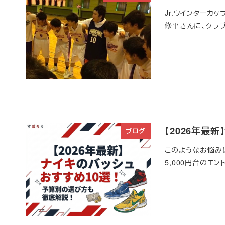
Jr.ウインターカ
修平さんに、クラ
【2026年最
ブログ
このようなお悩みは
5,000円台のエ