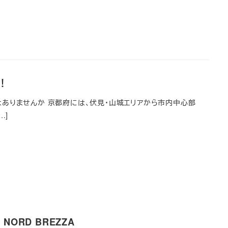
！
ありませんか 京都府には、伏見・山城エリアから市内中心部
…]
ORD BREZZA