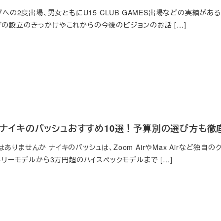
ップへの2度出場、男女ともにU15 CLUB GAMES出場などの実績が
ブの設立のきっかけやこれからの今後のビジョンのお話 […]
新】ナイキのバッシュおすすめ10選！予算別の選び方も徹
ありませんか ナイキのバッシュは、Zoom AirやMax Airなど独
ントリーモデルから3万円超のハイスペックモデルまで […]