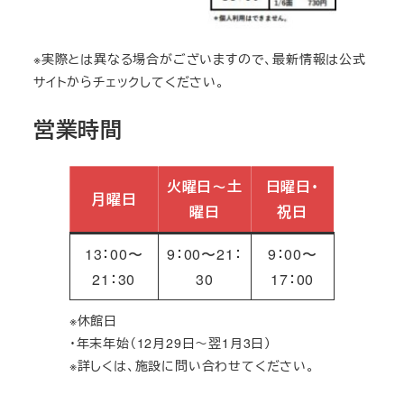
※実際とは異なる場合がございますので、最新情報は公式
サイトからチェックしてください。
営業時間
火曜日～土
日曜日・
月曜日
曜日
祝日
13：00〜
9：00〜21：
9：00〜
21：30
30
17：00
※休館日
・年末年始（12月29日～翌1月3日）
※詳しくは、施設に問い合わせてください。