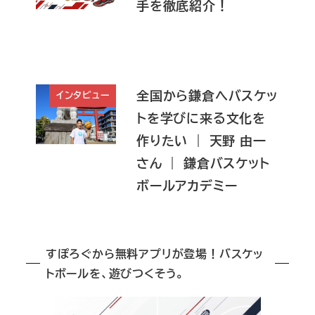
手を徹底紹介！
全国から鎌倉へバスケッ
インタビュー
トを学びに来る文化を
作りたい ｜ 天野 由一
さん ｜ 鎌倉バスケット
ボールアカデミー
すぽろぐから無料アプリが登場！バスケッ
トボールを、遊びつくそう。