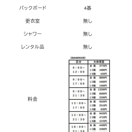
バックボード
4基
更衣室
無し
シャワー
無し
レンタル品
無し
料金