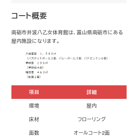
コート概要
​南砺市井波八乙女体育館は、富山県南砺市にある
屋内施設になります。
項目
詳細
環境
屋内
床材
フローリング
面数
オールコート2面