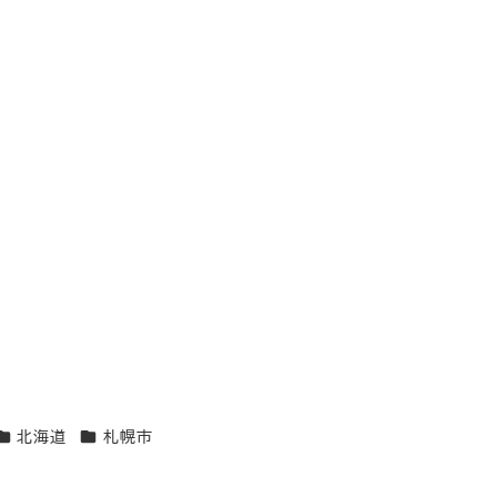
エリア
エリア
北海道
札幌市