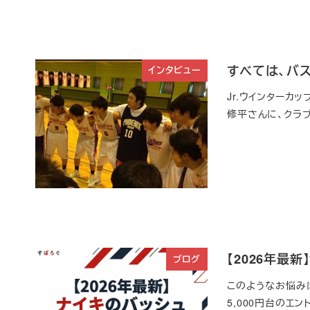
すべては、バス
インタビュー
Jr.ウインターカ
修平さんに、クラ
【2026年最
ブログ
このようなお悩みは
5,000円台のエ