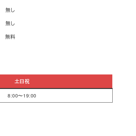
無し
無し
無料
土日祝
8:00〜19:00