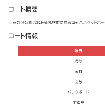
コート概要
西宮の沢公園は北海道札幌市にある屋外バスケットボー
コート情報
項目
環境
床材
面数
バックボード
更衣室