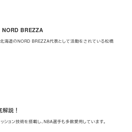
ORD BREZZA
ある北海道のNORD BREZZA代表として活動をされている松橋
底解説！
自のクッション技術を搭載し、NBA選手も多数愛用しています。