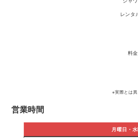
シャ
レンタ
料
※実際とは
営業時間
月曜日・水