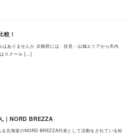
比較！
みはありませんか 京都府には、伏見・山城エリアから市内
スクール […]
NORD BREZZA
がある北海道のNORD BREZZA代表として活動をされている松