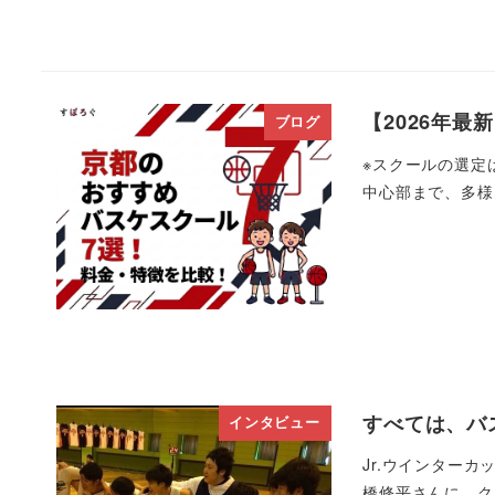
【2026年
ブログ
※スクールの選定
中心部まで、多様
すべては、バス
インタビュー
Jr.ウインターカ
橋修平さんに、ク