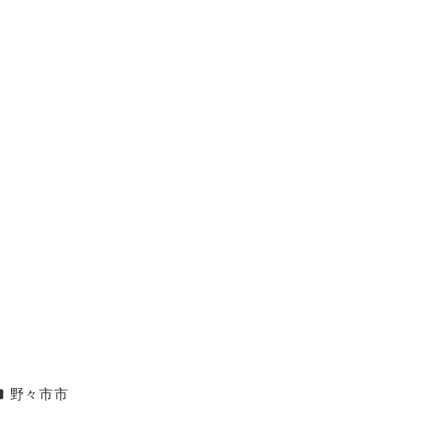
エリア
野々市市