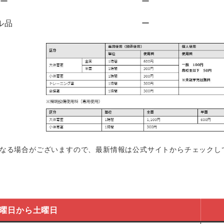
ワー
ー
ル品
ー
金
異なる場合がございますので、最新情報は公式サイトからチェックし
曜日から土曜日