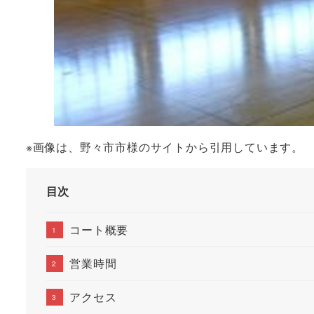
※画像は、野々市市様のサイトから引用しています。
目次
コート概要
営業時間
アクセス