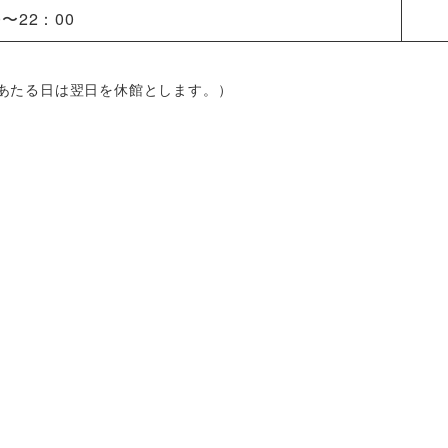
0〜22：00
にあたる日は翌日を休館とします。）