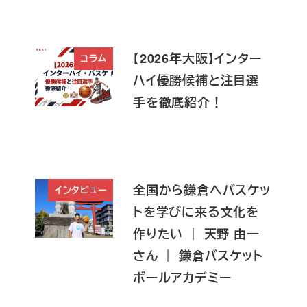
【2026年大阪】インター
コラム
ハイ優勝候補と注目選
手を徹底紹介！
全国から鎌倉へバスケッ
インタビュー
トを学びに来る文化を
作りたい ｜ 天野 由一
さん ｜ 鎌倉バスケット
ボールアカデミー