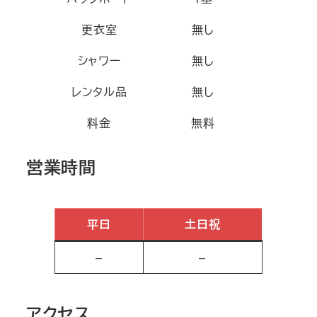
更衣室
無し
シャワー
無し
レンタル品
無し
料金
無料
営業時間
平日
土日祝
–
–
アクセス