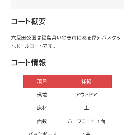
コート概要
六反田公園は福島県いわき市にある屋外バスケッ
トボールコートです。
コート情報
項目
詳細
環境
アウトドア
床材
土
面数
ハーフコート：1面
バックボード
1基