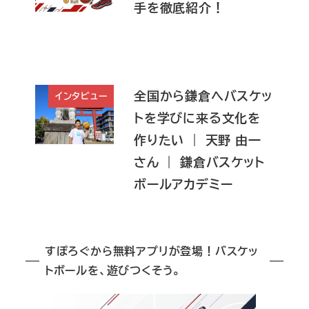
手を徹底紹介！
全国から鎌倉へバスケッ
インタビュー
トを学びに来る文化を
作りたい ｜ 天野 由一
さん ｜ 鎌倉バスケット
ボールアカデミー
すぽろぐから無料アプリが登場！バスケッ
トボールを、遊びつくそう。