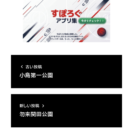
古い投稿
小島第一公園
新しい投稿
勿来関田公園