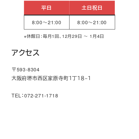
平日
土日祝日
8:00～21:00
8:00～21:00
※休館日：毎月1回、12月29日 ～ 1月4日
アクセス
〒593-8304
大阪府堺市西区家原寺町１丁１８−１
TEL：072-271-1718