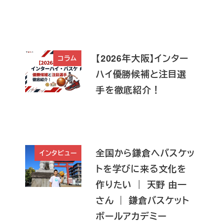
【2026年大阪】インター
コラム
ハイ優勝候補と注目選
手を徹底紹介！
全国から鎌倉へバスケッ
インタビュー
トを学びに来る文化を
作りたい ｜ 天野 由一
さん ｜ 鎌倉バスケット
ボールアカデミー