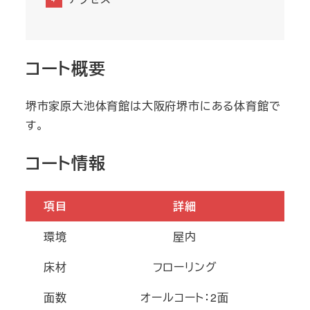
コート概要
堺市家原大池体育館は大阪府堺市にある体育館で
す。
コート情報
項目
詳細
環境
屋内
床材
フローリング
面数
オールコート：2面