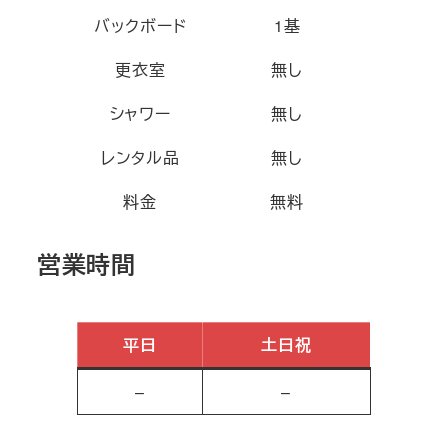
バックボード
1基
更衣室
無し
シャワー
無し
レンタル品
無し
料金
無料
営業時間
平日
土日祝
–
–