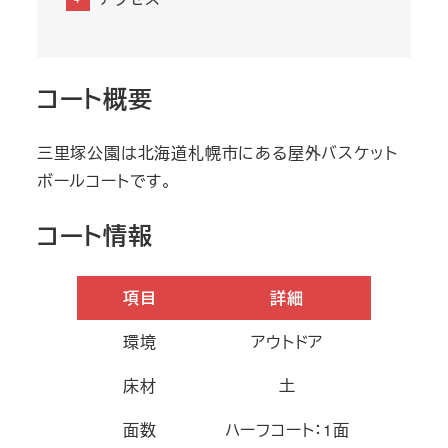
コート概要
三里塚公園は北海道札幌市にある屋外バスケット
ボールコートです。
コート情報
項目
詳細
環境
アウトドア
床材
土
面数
ハーフコート：1面