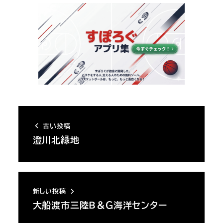
古い投稿
澄川北緑地
新しい投稿
大船渡市三陸Ｂ＆Ｇ海洋センター