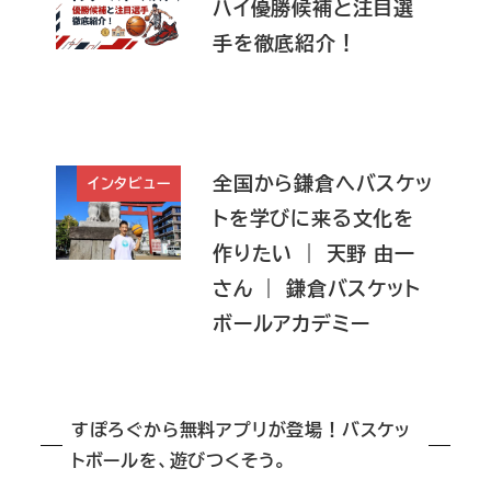
ハイ優勝候補と注目選
手を徹底紹介！
全国から鎌倉へバスケッ
インタビュー
トを学びに来る文化を
作りたい ｜ 天野 由一
さん ｜ 鎌倉バスケット
ボールアカデミー
すぽろぐから無料アプリが登場！バスケッ
トボールを、遊びつくそう。