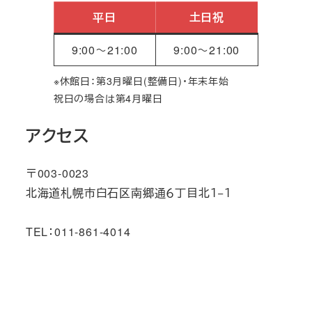
平日
土日祝
9:00～21:00
9:00～21:00
※休館日：第3月曜日(整備日)・年末年始
祝日の場合は第4月曜日
アクセス
〒003-0023
北海道札幌市白石区南郷通６丁目北１−１
TEL：011-861-4014