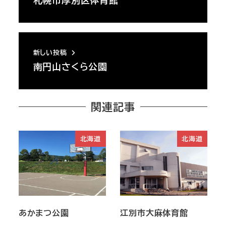
札幌市厚別区体育館
新しい投稿
南円山さくら公園
関連記事
北海道
北海道
あかまつ公園
江別市大麻体育館