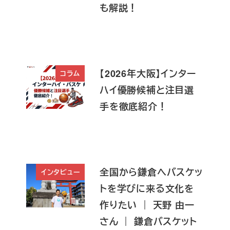
も解説！
【2026年大阪】インター
コラム
ハイ優勝候補と注目選
手を徹底紹介！
全国から鎌倉へバスケッ
インタビュー
トを学びに来る文化を
作りたい ｜ 天野 由一
さん ｜ 鎌倉バスケット