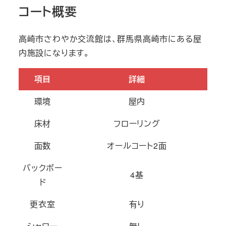
コート概要
高崎市さわやか交流館は、群馬県高崎市にある屋
内施設になります。
項目
詳細
環境
屋内
床材
フローリング
面数
オールコート2面
バックボー
4基
ド
更衣室
有り