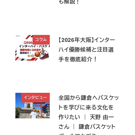
も解説！
【2026年大阪】インター
コラム
ハイ優勝候補と注目選
手を徹底紹介！
全国から鎌倉へバスケッ
インタビュー
トを学びに来る文化を
作りたい ｜ 天野 由一
さん ｜ 鎌倉バスケット