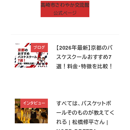
高崎市さわやか交流館
公式ページ
【2026年最新】京都のバ
ブログ
スケスクールおすすめ7
選！料金・特徴を比較！
すべては、バスケットボ
インタビュー
ールそのものが教えてく
れる | 松橋修平さん |