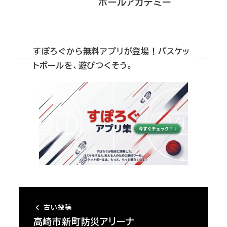
ボールアカデミー
すぽろぐから無料アプリが登場！バスケッ
トボールを、遊びつくそう。
古い投稿
高崎市新町防災アリーナ