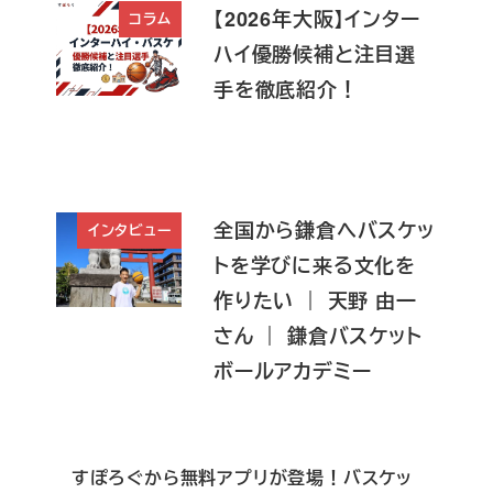
【2026年大阪】インター
コラム
ハイ優勝候補と注目選
手を徹底紹介！
全国から鎌倉へバスケッ
インタビュー
トを学びに来る文化を
作りたい ｜ 天野 由一
さん ｜ 鎌倉バスケット
ボールアカデミー
すぽろぐから無料アプリが登場！バスケッ