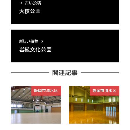
古い投稿
大枝公園
新しい投稿
岩槻文化公園
関連記事
静岡市清水区
静岡市清水区