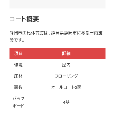
コート概要
静岡市由比体育館は、静岡県静岡市にある屋内施
設です。
項目
詳細
環境
屋内
床材
フローリング
面数
オールコート2面
バック
4基
ボード