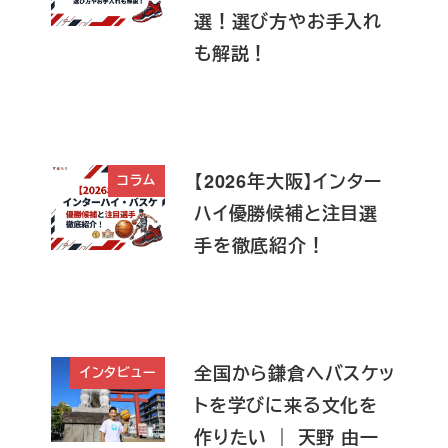
選！選び方やお手入れ
も解説！
【2026年大阪】インター
コラム
ハイ優勝候補と注目選
手を徹底紹介！
全国から鎌倉へバスケッ
インタビュー
トを学びに来る文化を
作りたい ｜ 天野 由一