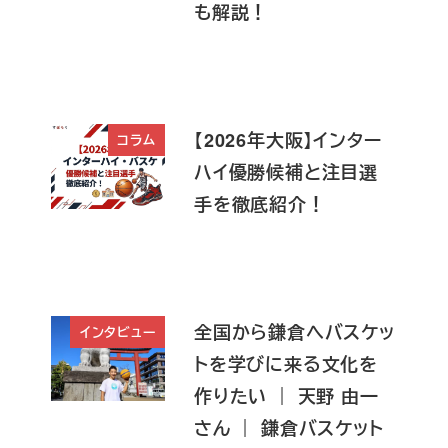
も解説！
【2026年大阪】インター
コラム
ハイ優勝候補と注目選
手を徹底紹介！
全国から鎌倉へバスケッ
インタビュー
トを学びに来る文化を
作りたい ｜ 天野 由一
さん ｜ 鎌倉バスケット