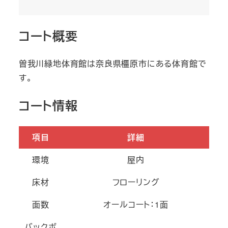
コート概要
曽我川緑地体育館は奈良県橿原市にある体育館で
す。
コート情報
項目
詳細
環境
屋内
床材
フローリング
面数
オールコート：1面
バックボ