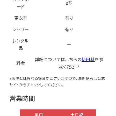
2基
ード
更衣室
有り
シャワー
有り
レンタル
ー
品
詳細についてはこちらの
使用料
を参
料金
照ください
※実際とは異なる場合がございますので、最新情報は公式
サイトからチェックしてください。
営業時間
平日
土日祝