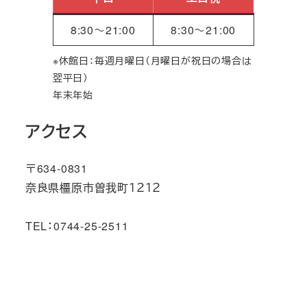
8:30～21:00
8:30～21:00
※休館日：毎週月曜日（月曜日が祝日の場合は
翌平日）
年末年始
アクセス
〒634-0831
奈良県橿原市曽我町１２１２
TEL：0744-25-2511