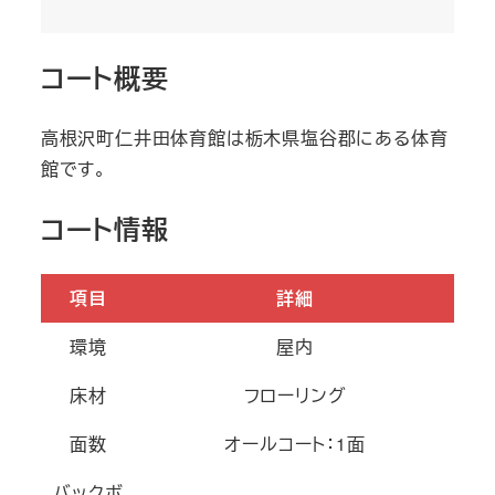
コート概要
高根沢町仁井田体育館は栃木県塩谷郡にある体育
館です。
コート情報
項目
詳細
環境
屋内
床材
フローリング
面数
オールコート：1面
バックボ