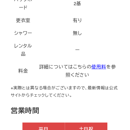
2基
ード
更衣室
有り
シャワー
無し
レンタル
ー
品
詳細についてはこちらの
使用料
を参
料金
照ください
※実際とは異なる場合がございますので、最新情報は公式
サイトからチェックしてください。
営業時間
平日
土日祝