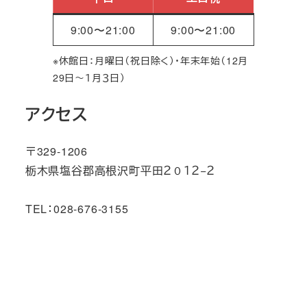
9:00〜21:00
9:00〜21:00
※休館日：月曜日（祝日除く）・年末年始（12月
29日～１月３日）
アクセス
〒329-1206
栃木県塩谷郡高根沢町平田２０１２−２
TEL：028-676-3155