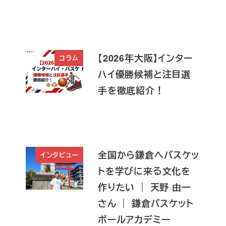
【2026年大阪】インター
コラム
ハイ優勝候補と注目選
手を徹底紹介！
全国から鎌倉へバスケッ
インタビュー
トを学びに来る文化を
作りたい ｜ 天野 由一
さん ｜ 鎌倉バスケット
ボールアカデミー