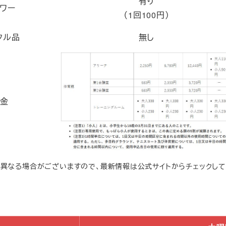
有り
ワー
（1回100円）
タル品
無し
金
は異なる場合がございますので、最新情報は公式サイトからチェックして