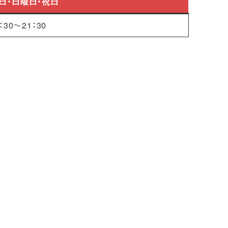
日・日曜日・祝日
：30～21：30