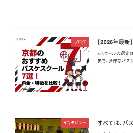
【2026年最
ブログ
※スクールの選定
まで、多様なバスケ
すべては、バス
インタビュー