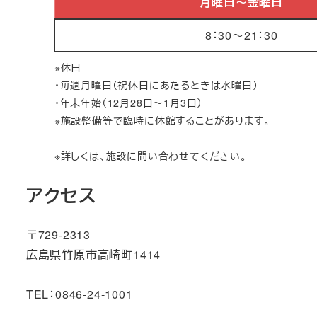
月曜日～金曜日
8：30～21：30
※休日
・毎週月曜日（祝休日にあたるときは水曜日）
・年末年始（12月28日～1月3日）
※施設整備等で臨時に休館することがあります。
※詳しくは、施設に問い合わせてください。
アクセス
〒729-2313
広島県竹原市高崎町1414
TEL：0846-24-1001