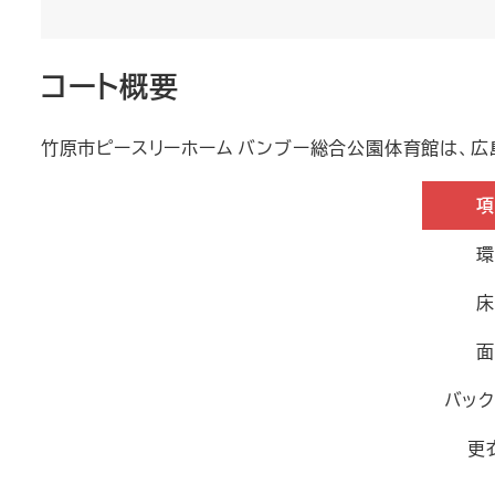
コート概要
竹原市ピースリーホーム バンブー総合公園体育館は、
項
環
床
面
バック
更