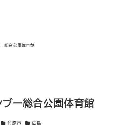
ブー総合公園体育館
ンブー総合公園体育館
エリア
エリア
竹原市
広島