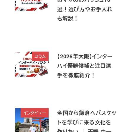
選！選び方やお手入れ
も解説！
【2026年大阪】インター
コラム
ハイ優勝候補と注目選
手を徹底紹介！
全国から鎌倉へバスケッ
インタビュー
トを学びに来る文化を
作りたい ｜ 天野 由一