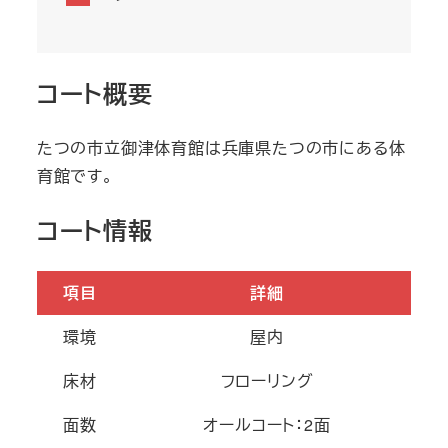
コート概要
たつの市立御津体育館は兵庫県たつの市にある体
育館です。
コート情報
項目
詳細
環境
屋内
床材
フローリング
面数
オールコート：2面