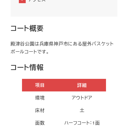
コート概要
殿津谷公園は兵庫県神戸市にある屋外バスケット
ボールコートです。
コート情報
項目
詳細
環境
アウトドア
床材
土
面数
ハーフコート：1面