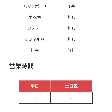
バックボード
1基
更衣室
無し
シャワー
無し
レンタル品
無し
料金
無料
営業時間
平日
土日祝
–
–