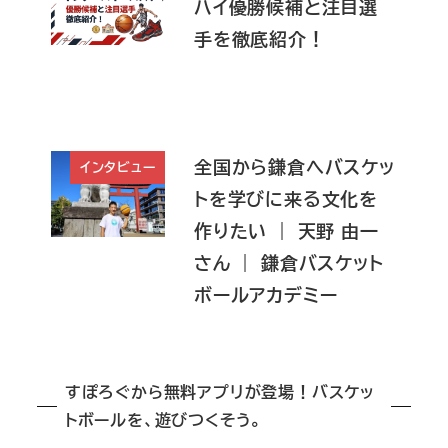
ハイ優勝候補と注目選
手を徹底紹介！
全国から鎌倉へバスケッ
インタビュー
トを学びに来る文化を
作りたい ｜ 天野 由一
さん ｜ 鎌倉バスケット
ボールアカデミー
すぽろぐから無料アプリが登場！バスケッ
トボールを、遊びつくそう。