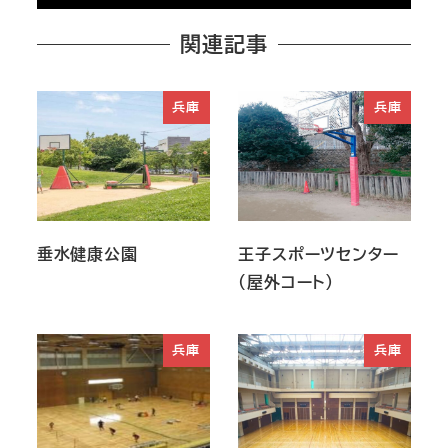
関連記事
兵庫
兵庫
垂水健康公園
王子スポーツセンター
（屋外コート）
兵庫
兵庫