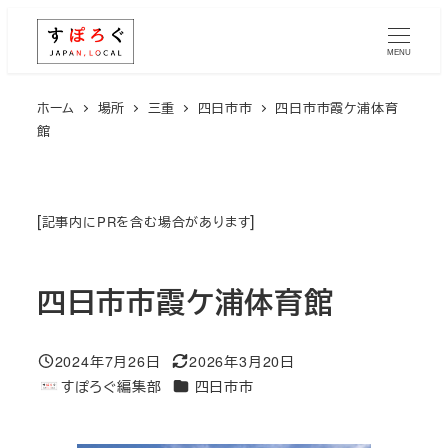
メ
イ
MENU
ン
コ
ホーム
場所
三重
四日市市
四日市市霞ケ浦体育
館
ン
テ
ン
ツ
[
]
記事内にPRを含む場合があります
へ
移
四日市市霞ケ浦体育館
動
2024年7月26日
2026年3月20日
投稿日
更新日
エリア
すぽろぐ編集部
四日市市
著
者