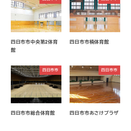
四日市市中央第2体育
四日市市楠体育館
館
四日市市
四日市市
四日市市総合体育館
四日市市あさけプラザ